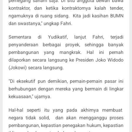
pemegang saham saja. Di situ anggota dewan bawa
kontraktor, dan ketika kontraktornya kalah tender,
ngamuknya di ruang sidang. Kita jadi kasihan BUMN
dan swastanya," ungkap Fahri.
Sementara di Yudikatif, lanjut Fahri, terjadi
penyanderaan berbagai proyek, sehingga banyak
pembangunan yang mangkrak. Hal ini pernah
dilaporkan secara langsung ke Presiden Joko Widodo
(Jokowi) secara langsung.
"Di eksekutif pun demikian, pemain-pemain pasar ini
berhubungan dengan mereka yang bermain di lingkar
kekuasaan," ujarnya.
Hal-hal seperti itu yang pada akhirnya membuat
negara tidak solid, dan akan mengganggu proses
pembangunan, kepastian penegakan hukum, kepastian