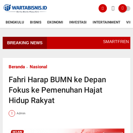
BENGKULU
BISNIS
EKONOMI
INVESTASI
INTERTAINMENT
VID
SMARTFREN Luncurkan Un
BREAKING NEWS
Beranda
Nasional
Fahri Harap BUMN ke Depan
Fokus ke Pemenuhan Hajat
Hidup Rakyat
Admin