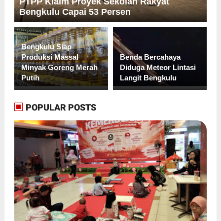
PTPP Klaim Proyek Sekolah Rakyat
Bengkulu Capai 53 Persen
Bengkulu Siap
Produksi Massal
Benda Bercahaya
Minyak Goreng Merah
Diduga Meteor Lintasi
Putih
Langit Bengkulu
POPULAR POSTS