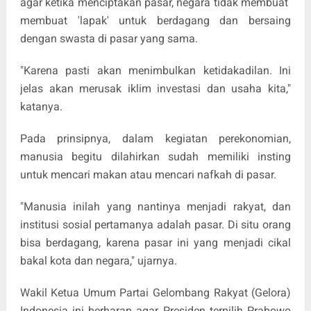
agar ketika menciptakan pasar, negara tidak membuat
membuat 'lapak' untuk berdagang dan bersaing
dengan swasta di pasar yang sama.
"Karena pasti akan menimbulkan ketidakadilan. Ini
jelas akan merusak iklim investasi dan usaha kita,"
katanya.
Pada prinsipnya, dalam kegiatan perekonomian,
manusia begitu dilahirkan sudah memiliki insting
untuk mencari makan atau mencari nafkah di pasar.
"Manusia inilah yang nantinya menjadi rakyat, dan
institusi sosial pertamanya adalah pasar. Di situ orang
bisa berdagang, karena pasar ini yang menjadi cikal
bakal kota dan negara," ujarnya.
Wakil Ketua Umum Partai Gelombang Rakyat (Gelora)
Indonesia ini berharap agar Presiden terpilih Prabowo