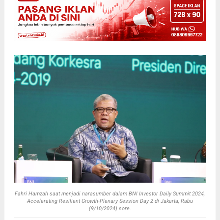
Fahri Hamzah saat menjadi narasumber dalam BNI Investor Daily Summit 2024,
Accelerating Resilient Growth-Plenary Session Day 2 di Jakarta, Rabu
(9/10/2024) sore.