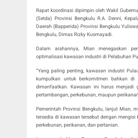
Rapat koordinasi dipimpin oleh Wakil Gubernur
(Setda) Provinsi Bengkulu R.A. Denni, Kep
Daerah (Bapperida) Provinsi Bengkulu Yuliswan
Bengkulu, Dimas Rizky Kusmayadi.
Dalam arahannya, Mian menegaskan pe
optimalisasi kawasan industri di Pelabuhan Pu
“Yang paling penting, kawasan industri Pula
kumpulkan untuk berkomitmen bahkan di a
dimanfaatkan. Kawasan ini harus menjadi g
pertambangan, perkebunan, maupun perikanan,
Pemerintah Provinsi Bengkulu, lanjut Mian,
tersedia di kawasan tersebut dengan mengisi 
perkebunan, perikanan, dan pertanian.