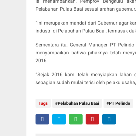
Ia menambahkan, Pemprov Bengkulu akan
Pelabuhan Pulau Baai sesuai arahan gubernur.
“Ini merupakan mandat dari Gubernur agar k
industri di Pelabuhan Pulau Baai, termasuk du
Sementara itu, General Manager PT Pelindo 
menyampaikan bahwa pihaknya telah menyia
2016.
“Sejak 2016 kami telah menyiapkan lahan se
sebagian sudah mulai terisi oleh pelaku usaha
Tags
Pelabuhan Pulau Baai
PT Pelindo