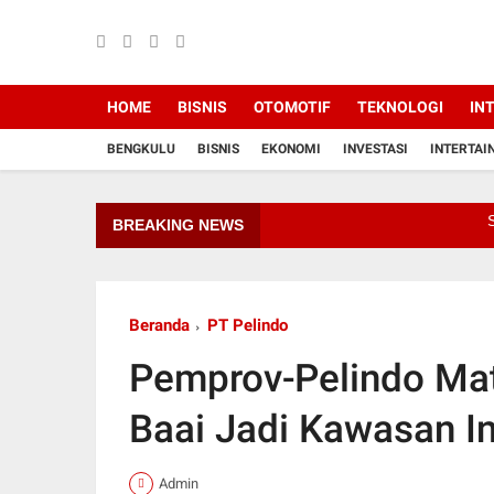
HOME
BISNIS
OTOMOTIF
TEKNOLOGI
IN
BENGKULU
BISNIS
EKONOMI
INVESTASI
INTERTAI
SMARTFREN L
BREAKING NEWS
Beranda
PT Pelindo
Pemprov-Pelindo Ma
Baai Jadi Kawasan In
Admin