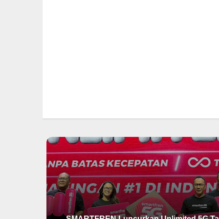
SMARTFREN Luncurkan Unlimited 5G Ta