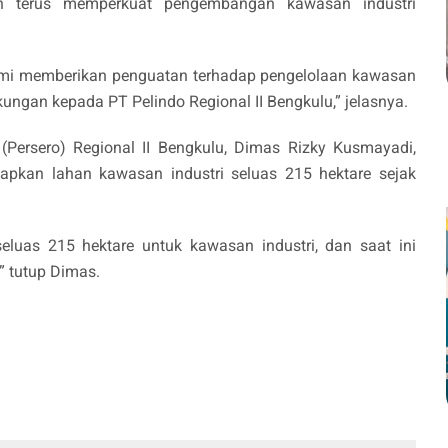
 terus memperkuat pengembangan kawasan industri
ami memberikan penguatan terhadap pengelolaan kawasan
kungan kepada PT Pelindo Regional II Bengkulu,” jelasnya.
(Persero) Regional II Bengkulu, Dimas Rizky Kusmayadi,
pkan lahan kawasan industri seluas 215 hektare sejak
luas 215 hektare untuk kawasan industri, dan saat ini
,” tutup Dimas.