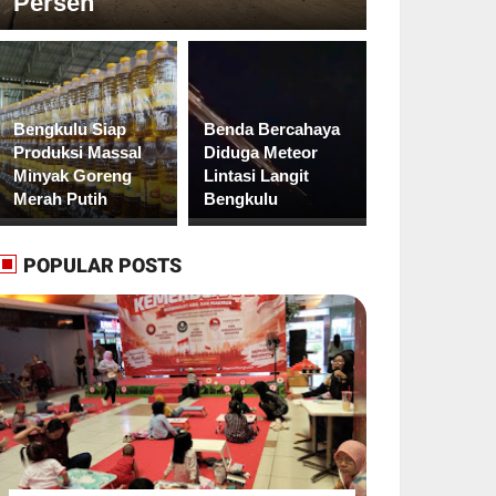
Persen
Bengkulu Siap
Benda Bercahaya
Produksi Massal
Diduga Meteor
Minyak Goreng
Lintasi Langit
Merah Putih
Bengkulu
POPULAR POSTS