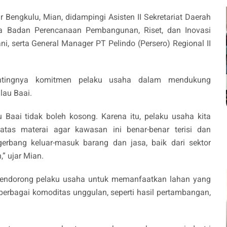
 Bengkulu, Mian, didampingi Asisten II Sekretariat Daerah
ala Badan Perencanaan Pembangunan, Riset, dan Inovasi
i, serta General Manager PT Pelindo (Persero) Regional II
ntingnya komitmen pelaku usaha dalam mendukung
lau Baai.
u Baai tidak boleh kosong. Karena itu, pelaku usaha kita
tas materai agar kawasan ini benar-benar terisi dan
erbang keluar-masuk barang dan jasa, baik dari sektor
” ujar Mian.
 mendorong pelaku usaha untuk memanfaatkan lahan yang
berbagai komoditas unggulan, seperti hasil pertambangan,