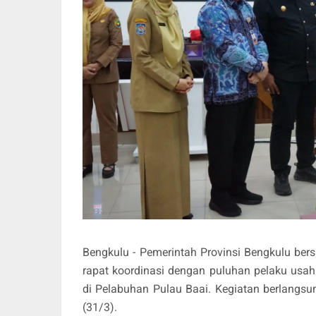
Bengkulu - Pemerintah Provinsi Bengkulu ber
rapat koordinasi dengan puluhan pelaku us
di Pelabuhan Pulau Baai. Kegiatan berlangsu
(31/3).