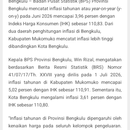
Bengkulu – Badan Pusat Statistik (BPS) Provinsi
Bengkulu mencatat inflasi tahunan atau
year-on-year
(y-
on-y) pada Juni 2026 mencapai 3,96 persen dengan
Indeks Harga Konsumen (IHK) sebesar 110,83. Dari
dua daerah penghitungan inflasi di Bengkulu,
Kabupaten Mukomuko mencatat inflasi lebih tinggi
dibandingkan Kota Bengkulu.
Kepala BPS Provinsi Bengkulu, Win Rizal, mengatakan
berdasarkan Berita Resmi Statistik (BRS) Nomor
41/07/17/Th. XXVIII yang dirilis pada 1 Juli 2026,
inflasi tahunan di Kabupaten Mukomuko mencapai
5,02 persen dengan IHK sebesar 110,91. Sementara itu,
Kota Bengkulu mengalami inflasi 3,61 persen dengan
IHK sebesar 110,80.
"Inflasi tahunan di Provinsi Bengkulu dipengaruhi oleh
kenaikan harga pada seluruh kelompok pengeluaran.