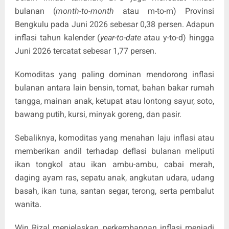
bulanan (
month-to-month
atau m-to-m) Provinsi
Bengkulu pada Juni 2026 sebesar 0,38 persen. Adapun
inflasi tahun kalender (
year-to-date
atau y-to-d) hingga
Juni 2026 tercatat sebesar 1,77 persen.
Komoditas yang paling dominan mendorong inflasi
bulanan antara lain bensin, tomat, bahan bakar rumah
tangga, mainan anak, ketupat atau lontong sayur, soto,
bawang putih, kursi, minyak goreng, dan pasir.
Sebaliknya, komoditas yang menahan laju inflasi atau
memberikan andil terhadap deflasi bulanan meliputi
ikan tongkol atau ikan ambu-ambu, cabai merah,
daging ayam ras, sepatu anak, angkutan udara, udang
basah, ikan tuna, santan segar, terong, serta pembalut
wanita.
Win Rizal menjelaskan, perkembangan inflasi menjadi