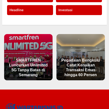
Headline
Investasi
SMARTFREN
Pegadaian Bengkulu
Luncurkan Unlimited
Catat Kenaikan
5G Tanpa Batas di
Transaksi Emas
Semarang
hingga 60 Persen