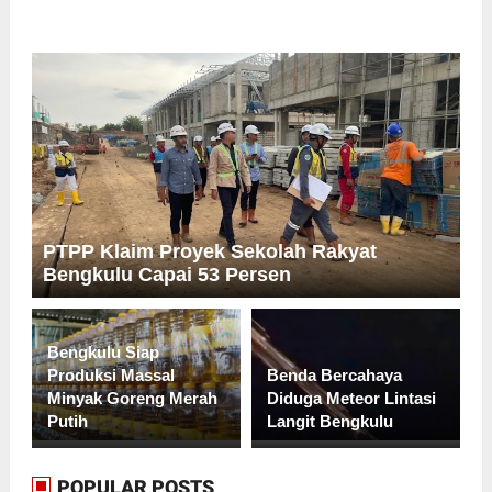
PTPP Klaim Proyek Sekolah Rakyat
Bengkulu Capai 53 Persen
Bengkulu Siap
Produksi Massal
Benda Bercahaya
Minyak Goreng Merah
Diduga Meteor Lintasi
Putih
Langit Bengkulu
POPULAR POSTS