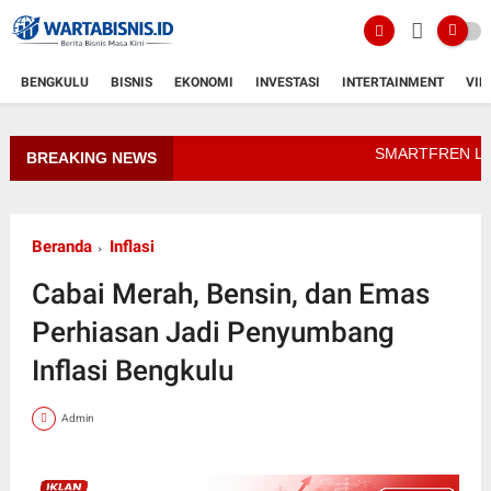
BENGKULU
BISNIS
EKONOMI
INVESTASI
INTERTAINMENT
VID
SMARTFREN Luncurkan 
BREAKING NEWS
Beranda
Inflasi
Cabai Merah, Bensin, dan Emas
Perhiasan Jadi Penyumbang
Inflasi Bengkulu
Admin