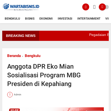
BENGKULU
BISNIS
EKONOMI
INVESTASI
INTERTAINMENT
VID
Pegadaian Bengkulu 
BREAKING NEWS
Beranda
Bengkulu
Anggota DPR Eko Mian
Sosialisasi Program MBG
Presiden di Kepahiang
Admin