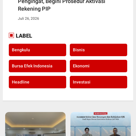
Pengingat, Begini Prosedur Aktivasi
Rekening PIP
Juli 26, 2026
LABEL
Bengkulu
Bisnis
Bursa Efek Indonesia
Ekonomi
Headline
Investasi