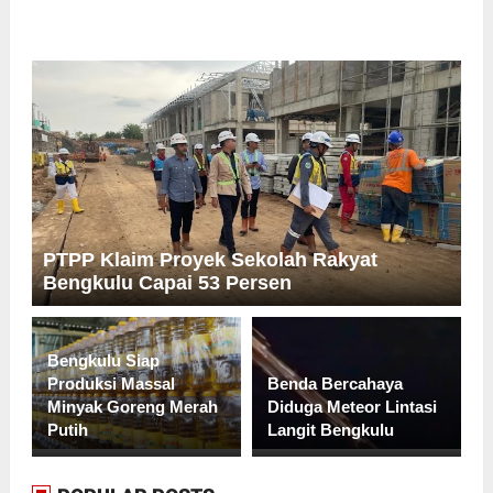
PTPP Klaim Proyek Sekolah Rakyat
Bengkulu Capai 53 Persen
Bengkulu Siap
Produksi Massal
Benda Bercahaya
Minyak Goreng Merah
Diduga Meteor Lintasi
Putih
Langit Bengkulu