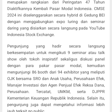
merupakan rangkaian dari Peringatan 47 Tahun
Diaktifkannya Kembali Pasar Modal Indonesia. CMSE
2024 ini diselenggarakan secara hybrid di Gedung BEI
dengan menggabungkan expo luring dan seminar
daring yang disiarkan secara langsung pada YouTube
Indonesia Stock Exchange.
Pengunjung yang hadir secara langsung
berkesempatan untuk mengikuti 9 seminar atau talk
show oleh tokoh inspiratif sekaligus diskusi panel
dengan para pakar pasar modal, kemudian
mengunjungi 86 booth dari 94 exhibitor yang meliputi
OJK bersama SRO dan Anak Usaha, Perusahaan Efek,
Manajer Investasi dan Agen Penjual Efek Reksa Dana,
Perusahaan. Tercatat, UMKM, serta DJPPR
Kementerian Keuangan Republik Indonesia. Selain itu,
pengunjung juga dapat mengetahui informasi lebih
jauh terkait go public.