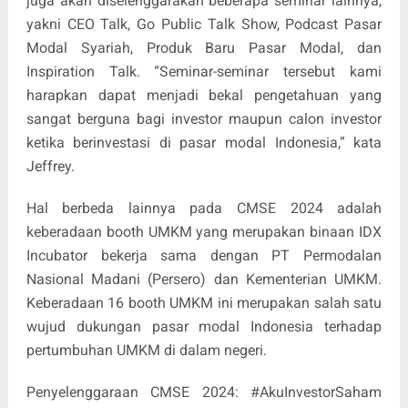
juga akan diselenggarakan beberapa seminar lainnya,
yakni CEO Talk, Go Public Talk Show, Podcast Pasar
Modal Syariah, Produk Baru Pasar Modal, dan
Inspiration Talk. “Seminar-seminar tersebut kami
harapkan dapat menjadi bekal pengetahuan yang
sangat berguna bagi investor maupun calon investor
ketika berinvestasi di pasar modal Indonesia,” kata
Jeffrey.
Hal berbeda lainnya pada CMSE 2024 adalah
keberadaan booth UMKM yang merupakan binaan IDX
Incubator bekerja sama dengan PT Permodalan
Nasional Madani (Persero) dan Kementerian UMKM.
Keberadaan 16 booth UMKM ini merupakan salah satu
wujud dukungan pasar modal Indonesia terhadap
pertumbuhan UMKM di dalam negeri.
Penyelenggaraan CMSE 2024: #AkuInvestorSaham