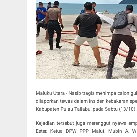
Maluku Utara - Nasib tragis menimpa calon gu
dilaporkan tewas dalam insiden kebakaran sp
Kabupaten Pulau Taliabu, pada Sabtu (13/10)
Kejadian tersebut juga merenggut nyawa emp
Ester, Ketua DPW PPP Malut, Mubin A. Wa