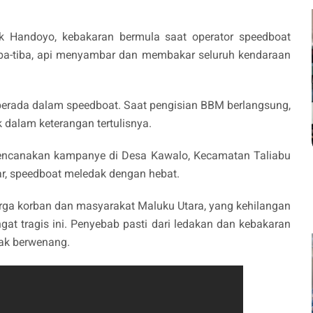
k Handoyo, kebakaran bermula saat operator speedboat
ba-tiba, api menyambar dan membakar seluruh kendaraan
erada dalam speedboat. Saat pengisian BBM berlangsung,
ok dalam keterangan tertulisnya.
ncanakan kampanye di Desa Kawalo, Kecamatan Taliabu
r, speedboat meledak dengan hebat.
arga korban dan masyarakat Maluku Utara, yang kehilangan
gat tragis ini. Penyebab pasti dari ledakan dan kebakaran
hak berwenang.