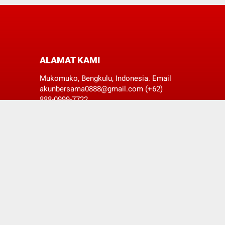
ALAMAT KAMI
Mukomuko, Bengkulu, Indonesia. Email
akunbersama0888@gmail.com (+62)
888-0999-7722