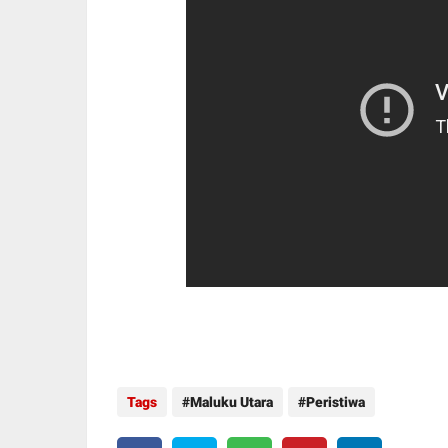
Tags
Maluku Utara
Peristiwa