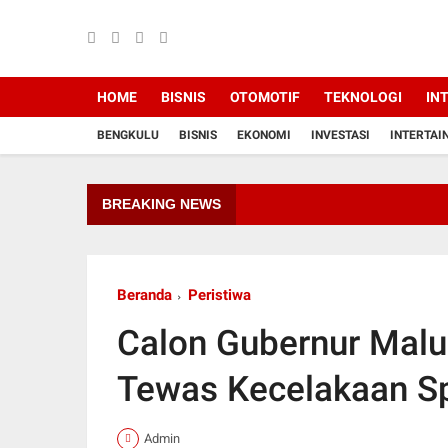
HOME
BISNIS
OTOMOTIF
TEKNOLOGI
IN
BENGKULU
BISNIS
EKONOMI
INVESTASI
INTERTAI
BREAKING NEWS
Beranda
Peristiwa
Calon Gubernur Malu
Tewas Kecelakaan S
Admin