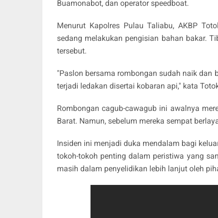
Buamonabot, dan operator speedboat.
Menurut Kapolres Pulau Taliabu, AKBP Toto
sedang melakukan pengisian bahan bakar. Ti
tersebut.
"Paslon bersama rombongan sudah naik dan b
terjadi ledakan disertai kobaran api," kata Tot
Rombongan cagub-cawagub ini awalnya mere
Barat. Namun, sebelum mereka sempat berlaya
Insiden ini menjadi duka mendalam bagi kelu
tokoh-tokoh penting dalam peristiwa yang san
masih dalam penyelidikan lebih lanjut oleh pi