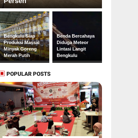
Persen
Bengkulu Siap
Benda Bercahaya
Produksi Massal
Diduga Meteor
Minyak Goreng
Lintasi Langit
Merah Putih
Bengkulu
POPULAR POSTS