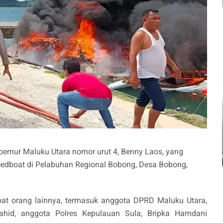
bernur Maluku Utara nomor urut 4, Benny Laos, yang
eedboat di Pelabuhan Regional Bobong, Desa Bobong,
.
at orang lainnya, termasuk anggota DPRD Maluku Utara,
hid, anggota Polres Kepulauan Sula, Bripka Hamdani