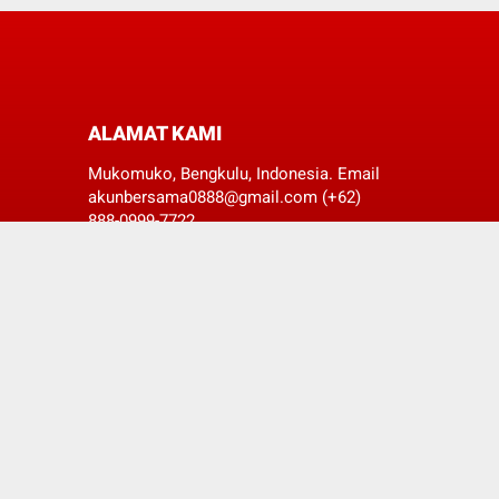
ALAMAT KAMI
Mukomuko, Bengkulu, Indonesia. Email
akunbersama0888@gmail.com (+62)
888-0999-7722