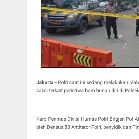
Jakarta -
Polri saat ini sedang melakukan ola
saksi terkait peristiwa bom bunuh diri di Pols
Karo Penmas Divisi Humas Polri Brigjen Pol
oleh Densus 88 Antiteror Polri, penyidik dan T