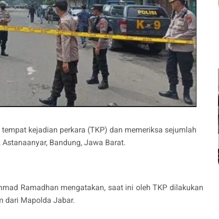
h tempat kejadian perkara (TKP) dan memeriksa sejumlah
ek Astanaanyar, Bandung, Jawa Barat.
 Ahmad Ramadhan mengatakan, saat ini oleh TKP dilakukan
im dari Mapolda Jabar.