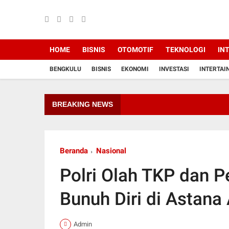
HOME
BISNIS
OTOMOTIF
TEKNOLOGI
IN
BENGKULU
BISNIS
EKONOMI
INVESTASI
INTERTAI
BREAKING NEWS
Beranda
Nasional
Polri Olah TKP dan P
Bunuh Diri di Astana
Admin