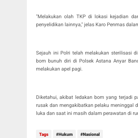
"Melakukan olah TKP di lokasi kejadian da
penyelidikan lainnya," jelas Karo Penmas dal
Sejauh ini Polri telah melakukan sterilisasi 
bom bunuh diri di Polsek Astana Anyar Band
melakukan apel pagi.
Diketahui, akibat ledakan bom yang terjadi p
rusak dan mengakibatkan pelaku meninggal du
luka dan saat ini masih dalam perawatan di ru
Tags
Hukum
Nasional