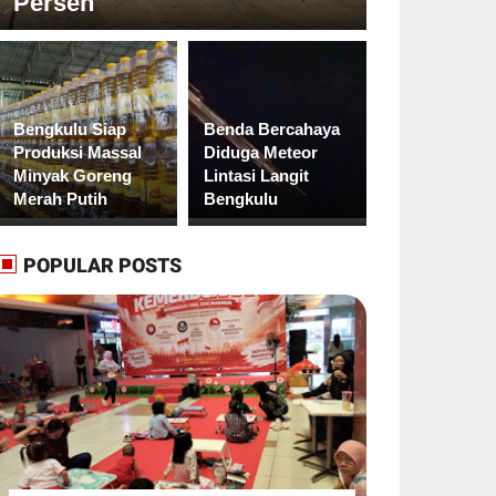
Persen
Bengkulu Siap
Benda Bercahaya
Produksi Massal
Diduga Meteor
Minyak Goreng
Lintasi Langit
Merah Putih
Bengkulu
POPULAR POSTS