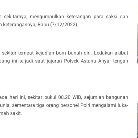
n sekitarnya, mengumpulkan keterangan para saksi dan
am keterangannya, Rabu (7/12/2022).
di sekitar tempat kejadian bom bunuh diri. Ledakan akibat
ung ini terjadi saat jajaran Polsek Astana Anyar tengah
ada hari ini, sekitar pukul 08.20 WIB, sejumlah bangunan
nia, sementara tiga orang personel Polri mengalami luka-
mah sakit.