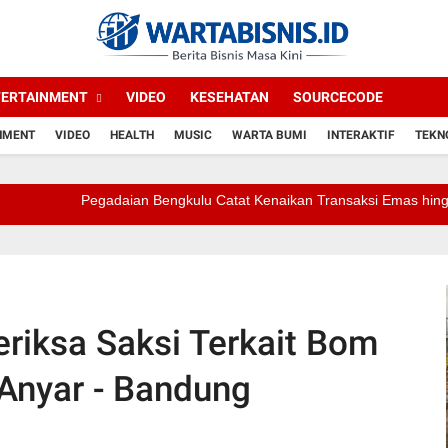
TERTAINMENT
VIDEO
KESEHATAN
SOURCECODE
NMENT
VIDEO
HEALTH
MUSIC
WARTA BUMI
INTERAKTIF
TEKN
Pegadaian Bengkulu Catat Kenaikan Transaksi Emas hingga 60 Per
eriksa Saksi Terkait Bom
 Anyar - Bandung