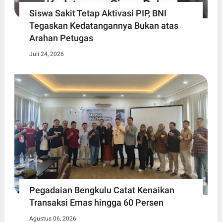
Siswa Sakit Tetap Aktivasi PIP, BNI
Tegaskan Kedatangannya Bukan atas
Arahan Petugas
Juli 24, 2026
Pegadaian Bengkulu Catat Kenaikan
Transaksi Emas hingga 60 Persen
Agustus 06, 2026