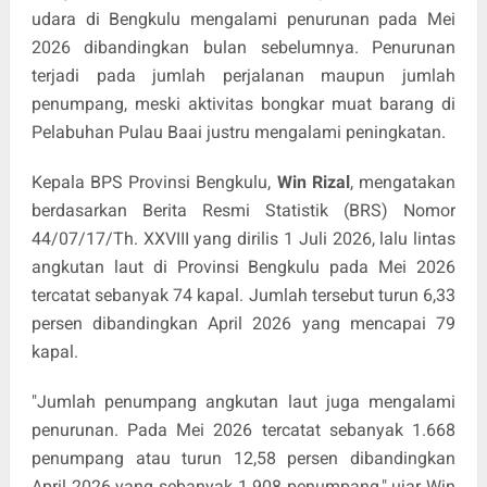
udara di Bengkulu mengalami penurunan pada Mei
2026 dibandingkan bulan sebelumnya. Penurunan
terjadi pada jumlah perjalanan maupun jumlah
penumpang, meski aktivitas bongkar muat barang di
Pelabuhan Pulau Baai justru mengalami peningkatan.
Kepala BPS Provinsi Bengkulu,
Win Rizal
, mengatakan
berdasarkan Berita Resmi Statistik (BRS) Nomor
44/07/17/Th. XXVIII yang dirilis 1 Juli 2026, lalu lintas
angkutan laut di Provinsi Bengkulu pada Mei 2026
tercatat sebanyak 74 kapal. Jumlah tersebut turun 6,33
persen dibandingkan April 2026 yang mencapai 79
kapal.
"Jumlah penumpang angkutan laut juga mengalami
penurunan. Pada Mei 2026 tercatat sebanyak 1.668
penumpang atau turun 12,58 persen dibandingkan
April 2026 yang sebanyak 1.908 penumpang," ujar Win