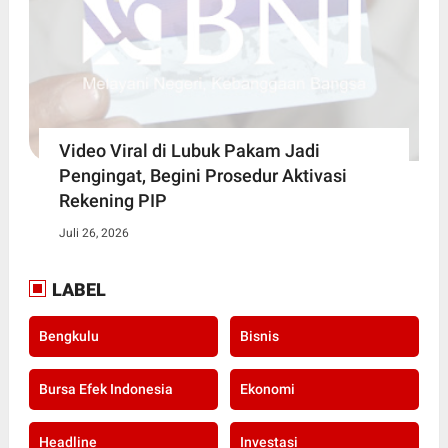
Video Viral di Lubuk Pakam Jadi
Pengingat, Begini Prosedur Aktivasi
Rekening PIP
Juli 26, 2026
LABEL
Bengkulu
Bisnis
Bursa Efek Indonesia
Ekonomi
Headline
Investasi