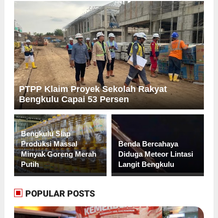
PTPP Klaim Proyek Sekolah Rakyat
Bengkulu Capai 53 Persen
Bengkulu Siap
Produksi Massal
Benda Bercahaya
Minyak Goreng Merah
Diduga Meteor Lintasi
Putih
Langit Bengkulu
POPULAR POSTS