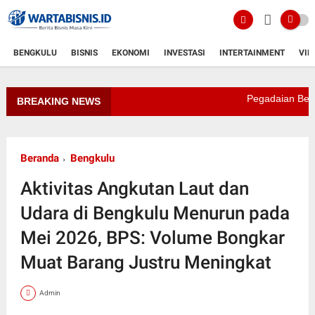
BENGKULU
BISNIS
EKONOMI
INVESTASI
INTERTAINMENT
VID
Pegadaian Bengkulu C
BREAKING NEWS
Beranda
Bengkulu
Aktivitas Angkutan Laut dan
Udara di Bengkulu Menurun pada
Mei 2026, BPS: Volume Bongkar
Muat Barang Justru Meningkat
Admin