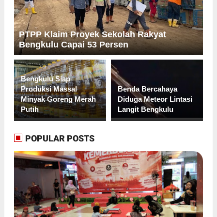
PTPP Klaim Proyek Sekolah Rakyat
Bengkulu Capai 53 Persen
Bengkulu Siap
Produksi Massal
Benda Bercahaya
Minyak Goreng Merah
Diduga Meteor Lintasi
Putih
Langit Bengkulu
POPULAR POSTS