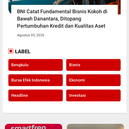
BNI Catat Fundamental Bisnis Kokoh di
Bawah Danantara, Ditopang
Pertumbuhan Kredit dan Kualitas Aset
Agustus 05, 2026
LABEL
Bengkulu
Bisnis
Bursa Efek Indonesia
Ekonomi
Headline
Investasi